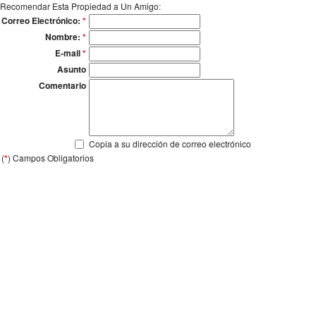
Recomendar Esta Propiedad a Un Amigo:
Correo Electrónico:
*
Nombre:
*
E-mail
*
Asunto
Comentario
Copia a su dirección de correo electrónico
(
*
) Campos Obligatorios