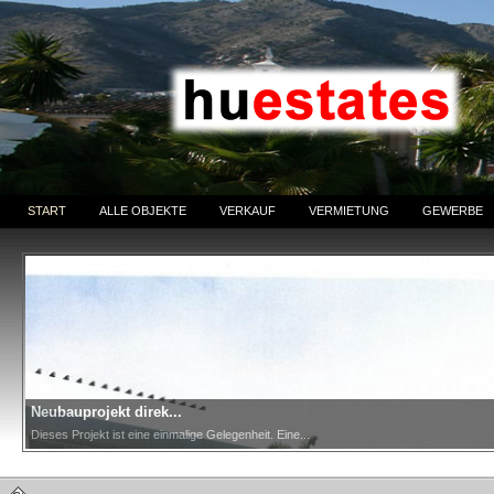
START
ALLE OBJEKTE
VERKAUF
VERMIETUNG
GEWERBE
Neubauprojekt direk...
Dieses Projekt ist eine einmalige Gelegenheit. Eine...