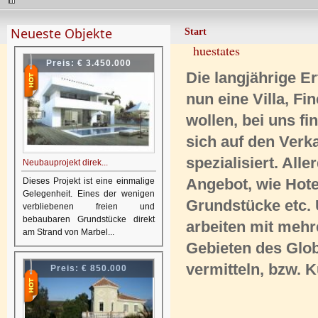
Neueste Objekte
Start
huestates
Preis:
€ 3.450.000
Die langjährige E
nun eine Villa, F
wollen, bei uns fi
sich auf den Verk
spezialisiert. Al
Neubauprojekt direk...
Angebot, wie Hote
Dieses Projekt ist eine einmalige
Gelegenheit. Eines der wenigen
Grundstücke etc. 
verbliebenen freien und
bebaubaren Grundstücke direkt
arbeiten mit mehr
am Strand von Marbel...
Gebieten des Glo
vermitteln, bzw. 
Preis:
€ 850.000