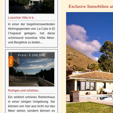
Exclusive Immobilien an
Luxuröse Villa in b...
In einer der begehrenswertesten
Wohngegenden von La Cala in El
Chaparal gelegen, hat diese
schöneund luxuriöse Villa Meer-
und Bergblick zu bieten....
Preis:
€ 245.000
Ruhiges und schönes...
Ein wirklich schönes Reihenhaus
in einer ruhigen Umgebung. Sie
können von hier aus nicht nur das
Meer sehen, sondern können es